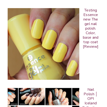
Testing
Essence
new The
gel nail
polish.
Color,
base and
top coat
[Review]
Nail
Polish │
OPI
Iceland