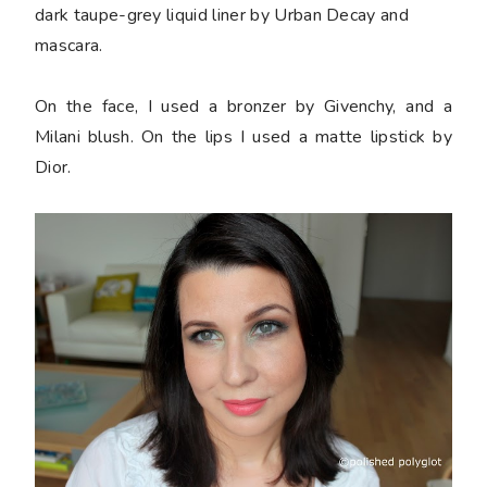
dark taupe-grey liquid liner by Urban Decay and
mascara.
On the face, I used a bronzer by Givenchy, and a
Milani blush. On the lips I used a matte lipstick by
Dior.