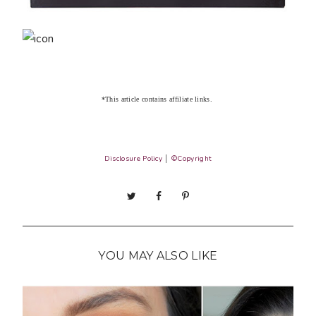
*This article contains affiliate links.
Disclosure Policy
│
©Copyright
YOU MAY ALSO LIKE