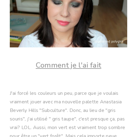
Comment je l'ai fait
J'ai forcé les couleurs un peu, parce que je voulais
vraiment jouer avec ma nouvelle palette Anastasia
Beverly Hills "Subculture". Donc, au lieu de "gris
souris", j'ai utilisé " gris taupe", c'est presque ça, pas
vrai? LOL. Aussi, mon vert est vraiment trop sombre
pour être un "vert forêt". Mais cela importe peue,