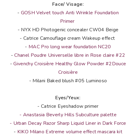
Face/ Visage:
-
GOSH Velvet touch Anti Wrinkle Foundation
Primer
- NYX HD Photogenic concealer CW04 Beige
- Catrice Camouflage cream Wakeup effect
-
MAC Pro long wear foundation NC20
-
Chanel Poudre Universelle libre in Rose claire #22
-
Givenchy Croisière Healthy Glow Powder #2Douce
Croisière
- Milani Baked blush #05 Luminoso
Eyes/Yeux:
- Catrice Eyeshadow primer
- Anastasia Beverly Hills Subculture palette
- Urban Decay Razor Sharp Liquid Liner in Dark Force
-
KIKO Milano Extreme volume effect mascara kit