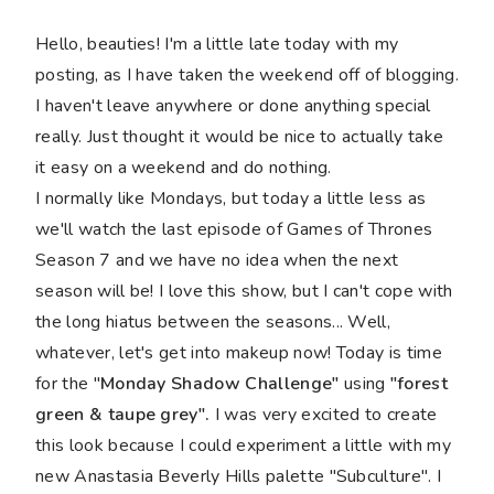
Hello, beauties! I'm a little late today with my
posting, as I have taken the weekend off of blogging.
I haven't leave anywhere or done anything special
really. Just thought it would be nice to actually take
it easy on a weekend and do nothing.
I normally like Mondays, but today a little less as
we'll watch the last episode of Games of Thrones
Season 7 and we have no idea when the next
season will be! I love this show, but I can't cope with
the long hiatus between the seasons... Well,
whatever, let's get into makeup now! Today is time
for the "
Monday Shadow Challenge"
using
"forest
green & taupe grey".
I was very excited to create
this look because I could experiment a little with my
new Anastasia Beverly Hills palette "Subculture". I