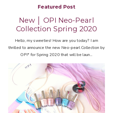
Featured Post
New │ OPI Neo-Pearl
Collection Spring 2020
Hello, my sweeties! How are you today? I am
thrilled to announce the new Neo-pearl Collection by
OPI* for Spring 2020 that will be laun...