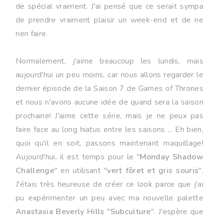
de spécial vraiment. J'ai pensé que ce serait sympa
de prendre vraiment plaisir un week-end et de ne
rien faire.
Normalement,
j
'aime beaucoup les lundis, mais
aujourd'hui un peu moins, car nous allons regarder le
dernier épisode de la Saison 7 de Games of Thrones
et nous n'avons aucune idée de quand sera la saison
prochaine! J'aime cette série, mais je ne peux pas
faire face au long hiatus entre les saisons ... Eh bien,
quoi qu'il en soit, passons maintenant maquillage!
Aujourd'hui, il est temps pour le "
Monday Shadow
Challenge
" en utilisant "
vert fôret et gris souris
".
J'étais très heureuse de créer ce look parce que j'ai
pu expérimenter un peu avec ma nouvelle palette
Anastasia Beverly Hills
"
Subculture
". J'espère que