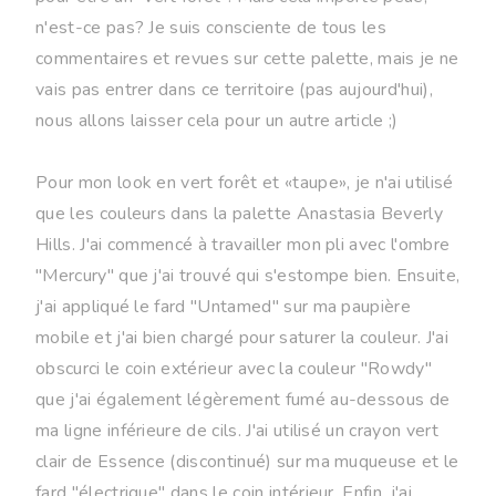
n'est-ce pas? Je suis consciente de tous les
commentaires et revues sur cette palette, mais je ne
vais pas entrer dans ce territoire (pas aujourd'hui),
nous allons laisser cela pour un autre article ;)
Pour mon look en vert forêt et «taupe», je n'ai utilisé
que les couleurs dans la palette Anastasia Beverly
Hills. J'ai commencé à travailler mon pli avec l'ombre
"Mercury" que j'ai trouvé qui s'estompe bien. Ensuite,
j'ai appliqué le fard "Untamed" sur ma paupière
mobile et j'ai bien chargé pour saturer la couleur. J'ai
obscurci le coin extérieur avec la couleur "Rowdy"
que j'ai également légèrement fumé au-dessous de
ma ligne inférieure de cils. J'ai utilisé un crayon vert
clair de Essence (discontinué) sur ma muqueuse et le
fard "électrique" dans le coin intérieur. Enfin, j'ai