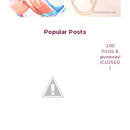
Popular Posts
100
Posts &
giveaway!
(CLOSED
)