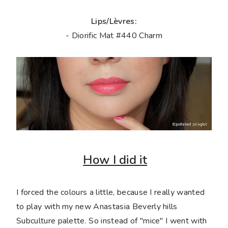
Lips/Lèvres:
- Diorific Mat #440 Charm
How I did it
I forced the colours a little, because I really wanted
to play with my new Anastasia Beverly hills
Subculture palette. So instead of "mice" I went with