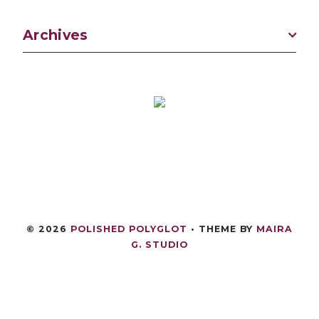
Archives
©
2026
POLISHED POLYGLOT
• THEME BY
MAIRA
G. STUDIO