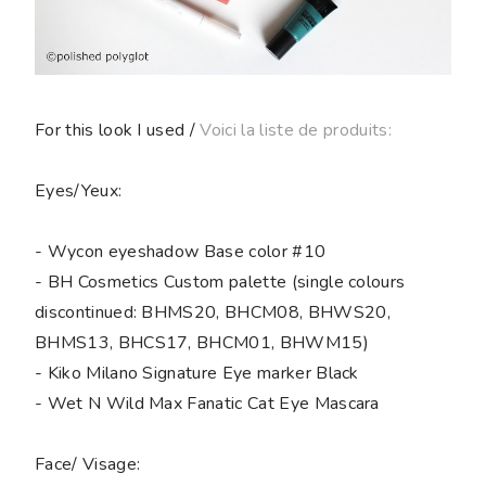
For this look I used /
Voici la liste de produits:
Eyes/Yeux:
- Wycon eyeshadow Base color #10
- BH Cosmetics Custom palette (single colours
discontinued: BHMS20, BHCM08, BHWS20,
BHMS13, BHCS17, BHCM01, BHWM15)
- Kiko Milano Signature Eye marker Black
- Wet N Wild Max Fanatic Cat Eye Mascara
Face/ Visage: