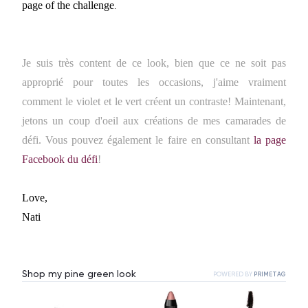
page of the challenge
.
Je suis très content de ce look, bien que ce ne soit pas
approprié pour toutes les occasions, j'aime vraiment
comment le violet et le vert créent un contraste! Maintenant,
jetons un coup d'oeil aux créations de mes camarades de
défi. Vous pouvez également le faire en consultant
la page
Facebook du défi
!
Love,
Nati