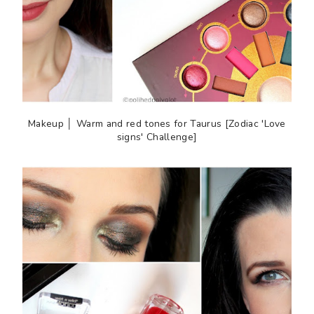
Makeup │ Warm and red tones for Taurus [Zodiac 'Love
signs' Challenge]