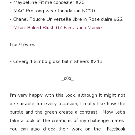
- Maybelline Fit me concealer #20
- MAC Pro long wear foundation NC20
- Chanel Poudre Universelle libre in Rose claire #22
-
Milani Baked Blush 07 Fantastico Mauve
Lips/Lèvres:
- Covergirl Jumbo gloss balm Sheers #213
_o0o_
I'm very happy with this look, although it might not
be suitable for every occasion, I really like how the
purple and the green create a contrast! Now, let's
take a look at the creations of my challenge mates.
You can also check their work on the
Facebook