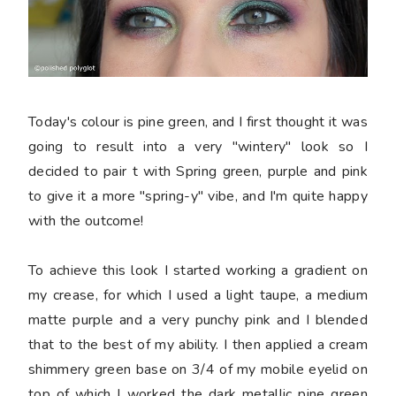
Today's colour is pine green, and I first thought it was
going to result into a very "wintery" look so I
decided to pair t with Spring green, purple and pink
to give it a more "spring-y" vibe, and I'm quite happy
with the outcome!
To achieve this look I started working a gradient on
my crease, for which I used a light taupe, a medium
matte purple and a very punchy pink and I blended
that to the best of my ability. I then applied a cream
shimmery green base on 3/4 of my mobile eyelid on
top of which I worked the dark metallic pine green