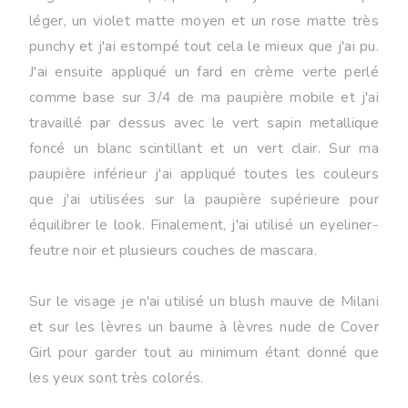
léger, un violet matte moyen et un rose matte très
punchy et j'ai estompé tout cela le mieux que j'ai pu.
J'ai ensuite appliqué un fard en crème verte perlé
comme base sur 3/4 de ma paupière mobile et j'ai
travaillé par dessus avec le vert sapin metallique
foncé un blanc scintillant et un vert clair. Sur ma
paupière inférieur j'ai appliqué toutes les couleurs
que j'ai utilisées sur la paupière supérieure pour
équilibrer le look. Finalement, j'ai utilisé un eyeliner-
feutre
noir
et plusieurs couches de mascara.
Sur le visage je n'ai utilisé un blush mauve de Milani
et sur les lèvres un baume à lèvres nude de Cover
Girl pour garder tout au minimum étant donné que
les yeux sont très colorés.