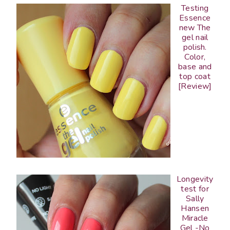
Testing
Essence
new The
gel nail
polish.
Color,
base and
top coat
[Review]
Longevity
test for
Sally
Hansen
Miracle
Gel -No