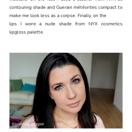
contouring shade and Guerain météorites compact to
make me look less as a corpse. Finally, on the
lips I wore a nude shade from NYX cosmetics
lipgloss palette.