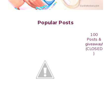
Popular Posts
100
Posts &
giveaway!
(CLOSED
)