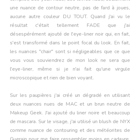
une nuance de contour neutre, pas de fard à joues,
aucune autre couleur DU TOUT. Quand j'ai vu le
résultat c'était tellement FADE que j'ai
désespérément ajouté de l'eye-liner noir qui, en fait,
s'est transformé dans le point focal du look. En fait,
les nuances "chair" sont si négligeables que ce que
vous vous souviendrez de mon look ne sera que
l'eye-liner, même si je n'ai fait qu'une virgule
microscopique et rien de bien voyant.
Sur les paupières j'ai créé un dégradé en utilisant
deux nuances nues de MAC et un brun neutre de
Makeup Geek. J'ai ajouté du liner noire et beaucoup
de mascara. Sur le visage, j'ai utilisé un blush de NYX
comme nuance de contouring et des météorites de
Guerain pour me faire ressembler moins en cadavre.