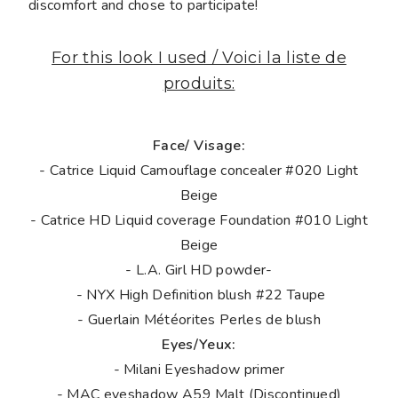
discomfort and chose to participate!
For this look I used / Voici la liste de
produits:
Face/ Visage:
- Catrice Liquid Camouflage concealer #020 Light
Beige
- Catrice HD Liquid coverage Foundation #010 Light
Beige
- L.A. Girl HD powder-
- NYX High Definition blush #22 Taupe
- Guerlain Météorites Perles de blush
Eyes/Yeux:
- Milani Eyeshadow primer
- MAC eyeshadow A59 Malt (Discontinued)