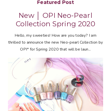
Featured Post
New │ OPI Neo-Pearl
Collection Spring 2020
Hello, my sweeties! How are you today? I am
thrilled to announce the new Neo-pearl Collection by
OPI* for Spring 2020 that will be laun...