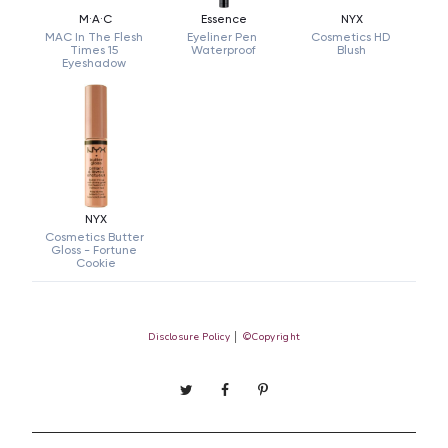
Disclosure Policy
│
©Copyright