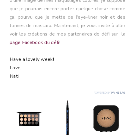
d'une image de mes maquillages colorés, je suppose
que je pourrais encore porter quelque chose comme
ça, pourvu que je mette de l'eye-liner noir et des
tonnes de mascara.
Maintenant, je vous invite à aller
voir les créations de mes partenaires de défi sur la
page Facebook du défi
!
Have a lovely week!
Love,
Nati