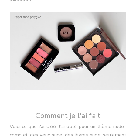
Comment je l'ai fait
Voici ce que j'ai créé. J'ai opté pour un thème nude-
complet, des yeux nude, des lèvres nude, seulement