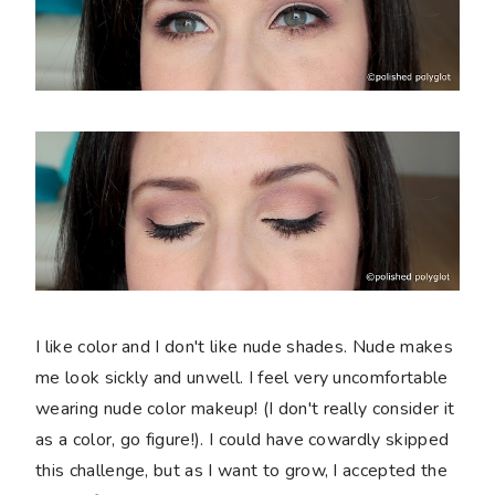
I like color and I don't like nude shades. Nude makes
me look sickly and unwell. I feel very uncomfortable
wearing nude color makeup! (I don't really consider it
as a color, go figure!). I could have cowardly skipped
this challenge, but as I want to grow, I accepted the