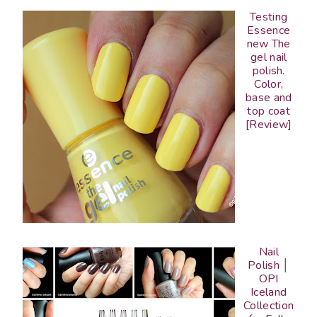
Testing
Essence
new The
gel nail
polish.
Color,
base and
top coat
[Review]
Nail
Polish │
OPI
Iceland
Collection