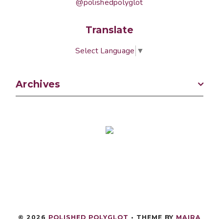
@polishedpolyglot
Translate
Select Language
▼
Archives
©
2026
POLISHED POLYGLOT
• THEME BY
MAIRA