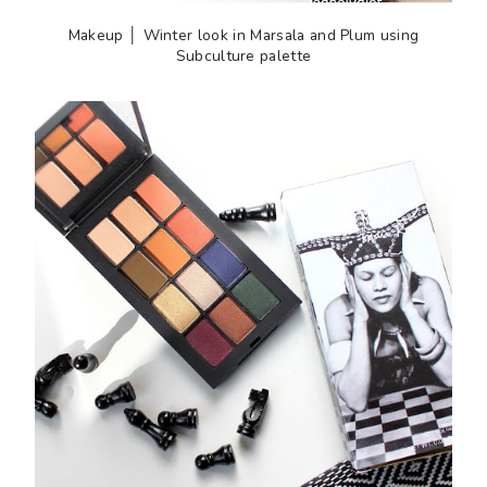
Makeup │ Winter look in Marsala and Plum using
Subculture palette