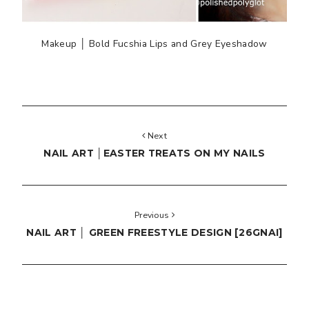
Makeup │ Bold Fucshia Lips and Grey Eyeshadow
Next
NAIL ART │EASTER TREATS ON MY NAILS
Previous
NAIL ART │ GREEN FREESTYLE DESIGN [26GNAI]