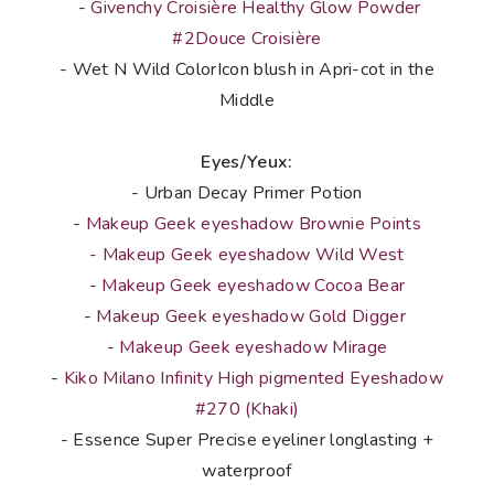
-
Givenchy Croisière Healthy Glow Powder
#2Douce Croisière
- Wet N Wild ColorIcon blush in Apri-cot in the
Middle
Eyes/Yeux:
- Urban Decay Primer Potion
-
Makeup Geek eyeshadow Brownie Points
- Makeup Geek eyeshadow Wild West
-
Makeup Geek eyeshadow Cocoa Bear
-
Makeup Geek eyeshadow Gold Digger
-
Makeup Geek eyeshadow Mirage
-
Kiko Milano Infinity High pigmented Eyeshadow
#270 (Khaki)
-
Essence Super Precise eyeliner longlasting +
waterproof