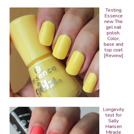
Testing
Essence
new The
gel nail
polish.
Color,
base and
top coat
[Review]
Longevity
test for
Sally
Hansen
Miracle