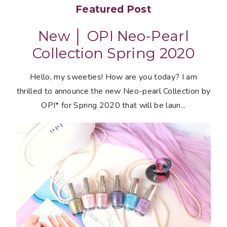
Featured Post
New │ OPI Neo-Pearl
Collection Spring 2020
Hello, my sweeties! How are you today? I am
thrilled to announce the new Neo-pearl Collection by
OPI* for Spring 2020 that will be laun...