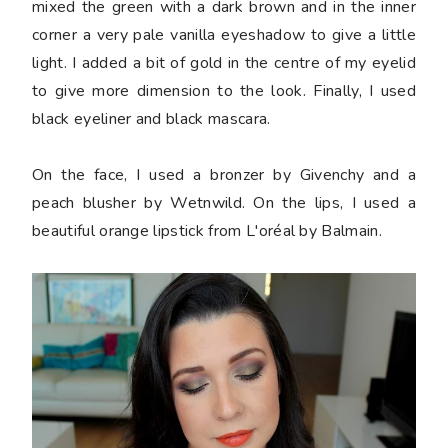
mixed the green with a dark brown and in the inner
corner a very pale vanilla eyeshadow to give a little
light. I added a bit of gold in the centre of my eyelid
to give more dimension to the look. Finally, I used
black eyeliner and black mascara.
On the face, I used a bronzer by Givenchy and a
peach blusher by Wetnwild. On the lips, I used a
beautiful orange lipstick from L'oréal by Balmain.