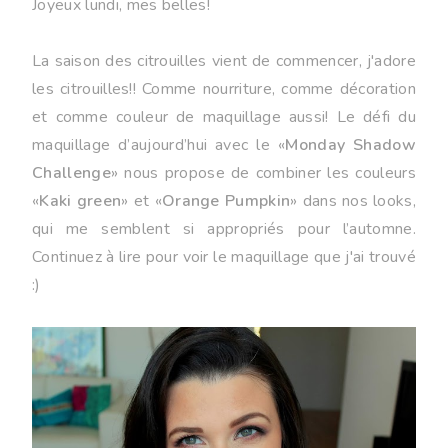
Joyeux
lundi
,
mes
belles!
La saison des citrouilles vient de commencer, j'adore
les citrouilles!! Comme nourriture, comme décoration
et comme couleur de maquillage aussi! Le défi du
maquillage d’aujourd’hui avec le «
Monday Shadow
Challenge
» nous propose de combiner les couleurs
«
Kaki green
» et «
Orange Pumpkin
» dans nos looks,
qui me semblent si appropriés pour l’automne.
Continuez à lire pour voir le maquillage que j'ai trouvé
:)