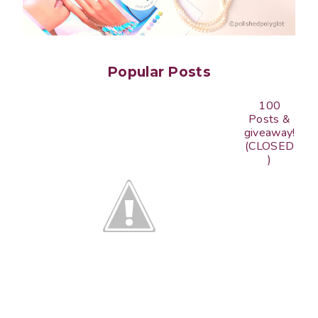
Popular Posts
100
Posts &
giveaway!
(CLOSED
)