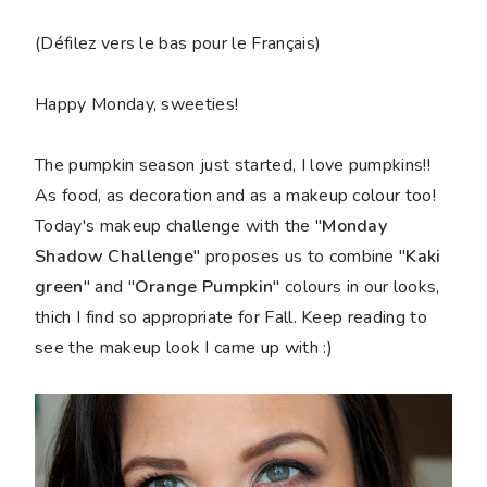
(Défilez vers le bas pour le Français)
Happy Monday, sweeties!
The pumpkin season just started, I love pumpkins!!
As food, as decoration and as a makeup colour too!
Today's makeup challenge with the "
Monday
Shadow Challenge
" proposes us to combine "
Kaki
green
" and "
Orange Pumpkin
" colours in our looks,
thich I find so appropriate for Fall. Keep reading to
see the makeup look I came up with :)