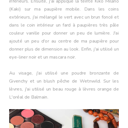
inférieurs. Ensuite, j'ai appliqué la teinte Kiko Milano
(Kaki) sur ma paupière mobile. Dans les coins
extérieurs, j'ai mélangé le vert avec un brun foncé et
dans le coin intérieur un fard à paupières très pâle
couleur vanille pour donner un peu de lumière. J'ai
ajouté un peu d'or au centre de ma paupière pour
donner plus de dimension au look. Enfin, j'ai utilisé un
eye-liner noir et un mascara noir.
Au visage, j'ai utilisé une poudre bronzante de
Givenchy et un blush pêche de Wetnwild. Sur les
lèvres, j'ai utilisé un beau rouge à lèvres orange de
L'oréal de Balmain.