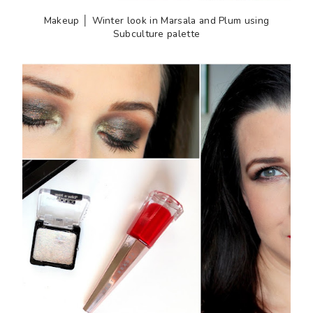
Makeup │ Winter look in Marsala and Plum using
Subculture palette