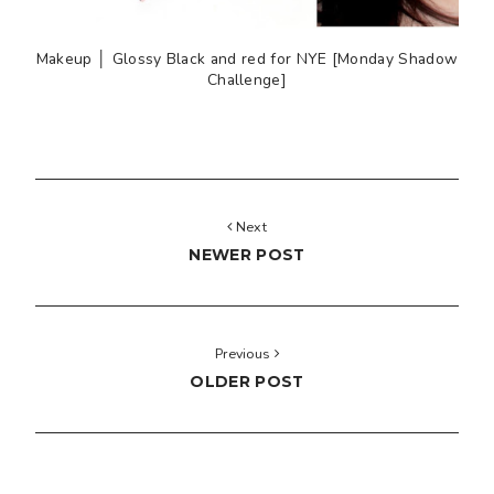
Makeup │ Glossy Black and red for NYE [Monday Shadow
Challenge]
Next
NEWER POST
Previous
OLDER POST